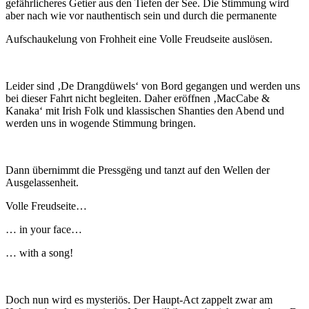
gefährlicheres Getier aus den Tiefen der See. Die Stimmung wird
aber nach wie vor nauthentisch sein und durch die permanente
Aufschaukelung von Frohheit eine Volle Freudseite auslösen.
Leider sind ‚De Drangdüwels‘ von Bord gegangen und werden uns
bei dieser Fahrt nicht begleiten. Daher eröffnen ‚MacCabe &
Kanaka‘ mit Irish Folk und klassischen Shanties den Abend und
werden uns in wogende Stimmung bringen.
Dann übernimmt die Pressgëng und tanzt auf den Wellen der
Ausgelassenheit.
Volle Freudseite…
… in your face…
… with a song!
Doch nun wird es mysteriös. Der Haupt-Act zappelt zwar am