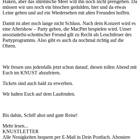
Haken, aber das stürmische Meer will ihn noch nicht preisgeben. Da
müssen wir uns noch ein bisschen gedulden, hier und da etwas
Leine geben und auf ein Wiedersehen mit alten Freunden hoffen.
Damit ist aber noch lange nicht Schluss. Nach dem Konzert wird es
eine Aftershow – Party geben, die MacPiet bespielen wird. Unser
assoziatiefst-schottischer Freund gilt zu Recht als Leuchtfeuer des
Partyprogramms. Also gibt es auch da nochmal richtig auf die
Ohren.
Wir freuen uns jedenfalls jetzt schon darauf, diesen tollen Abend mit
Euch im KNUST abzufeiern.
Tickets sind auch bald zu erwerben.
Wir halten Euch auf dem Laufenden.
Bis dahin, Schiff ahoi und gute Reise!
Mehr lesen...
KNUSTLETTER
Alle Neuigkeiten bequem per E-Mail in Dein Postfach. Aboniere