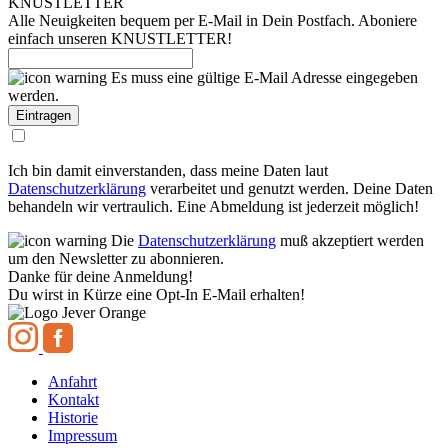
KNUSTLETTER
Alle Neuigkeiten bequem per E-Mail in Dein Postfach. Aboniere
einfach unseren KNUSTLETTER!
Es muss eine gültige E-Mail Adresse eingegeben
werden.
Ich bin damit einverstanden, dass meine Daten laut
Datenschutzerklärung
verarbeitet und genutzt werden. Deine Daten
behandeln wir vertraulich. Eine Abmeldung ist jederzeit möglich!
Die
Datenschutzerklärung
muß akzeptiert werden
um den Newsletter zu abonnieren.
Danke für deine Anmeldung!
Du wirst in Kürze eine Opt-In E-Mail erhalten!
Anfahrt
Kontakt
Historie
Impressum