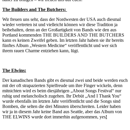
The Builders and The Butchers:
Wir freuen uns sehr, dass der Nordwesten der USA auch diesmal
wieder vertreten ist und vielleicht können wir diese Tradition ja
beibehalten, denn an der Großartigkeit von Bands wie den aus
Portland kommenden THE BUILDERS AND THE BUTCHERS
kann es keinen Zweifel geben. Im letzten Jahr haben sie ihr bereits
fünftes Album „Western Medicine“ veröffentlicht und wer sich
ihrem rauen Charme entziehen kann, lügt.
The Elwins:
Der kanadischen Bands gibt es diesmal zwei und beide werden euch
mit der oft strapazierten Spielfreude um ihre Finger wickeln, denn
mitnichten wird es beim diesjährigen „About Songs Festival“ nur
ruhig und melancholisch zugehen. Ihr Debüt „And I Thank You“
wurde ebenfalls im letzten Jahr veröffentlicht und die Songs sind
Bomben, die selten die drei Minuten überschreiten. Leider haben
wir ja in diesem Jahr keine Band aus Seattle, aber das Album von
THE ELWINS wurde dort immerhin aufgenommen, yes
!