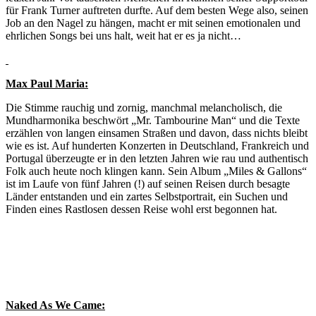
für Frank Turner auftreten durfte. Auf dem besten Wege also, seinen
Job an den Nagel zu hängen, macht er mit seinen emotionalen und
ehrlichen Songs bei uns halt, weit hat er es ja nicht…
Max Paul Maria:
Die Stimme rauchig und zornig, manchmal melancholisch, die
Mundharmonika beschwört „Mr. Tambourine Man“ und die Texte
erzählen von langen einsamen Straßen und davon, dass nichts bleibt
wie es ist. Auf hunderten Konzerten in Deutschland, Frankreich und
Portugal überzeugte er in den letzten Jahren wie rau und authentisch
Folk auch heute noch klingen kann. Sein Album „Miles & Gallons“
ist im Laufe von fünf Jahren (!) auf seinen Reisen durch besagte
Länder entstanden und ein zartes Selbstportrait, ein Suchen und
Finden eines Rastlosen dessen Reise wohl erst begonnen hat.
Naked As We Came: