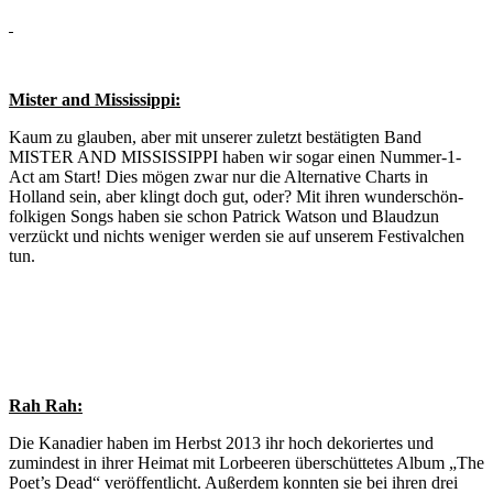
Mister and Mississippi:
Kaum zu glauben, aber mit unserer zuletzt bestätigten Band
MISTER AND MISSISSIPPI haben wir sogar einen Nummer-1-
Act am Start! Dies mögen zwar nur die Alternative Charts in
Holland sein, aber klingt doch gut, oder? Mit ihren wunderschön-
folkigen Songs haben sie schon Patrick Watson und Blaudzun
verzückt und nichts weniger werden sie auf unserem Festivalchen
tun.
Rah Rah:
Die Kanadier haben im Herbst 2013 ihr hoch dekoriertes und
zumindest in ihrer Heimat mit Lorbeeren überschüttetes Album „The
Poet’s Dead“ veröffentlicht. Außerdem konnten sie bei ihren drei