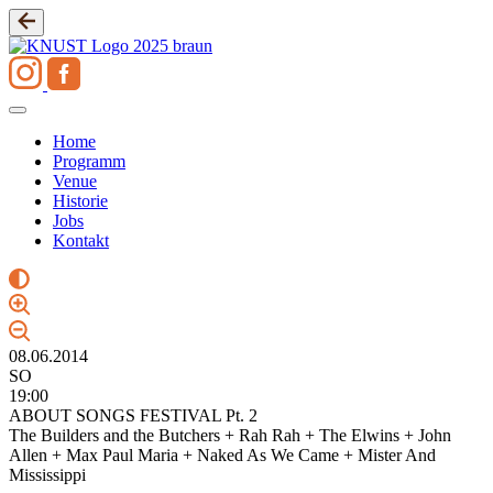
Zum
Inhalt
springen
Home
Programm
Venue
Historie
Jobs
Kontakt
08.06.2014
SO
19:00
ABOUT SONGS FESTIVAL Pt. 2
The Builders and the Butchers + Rah Rah + The Elwins + John
Allen + Max Paul Maria + Naked As We Came + Mister And
Mississippi