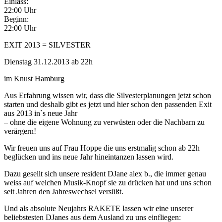
Einlass:
22:00 Uhr
Beginn:
22:00 Uhr
EXIT 2013 = SILVESTER
Dienstag 31.12.2013 ab 22h
im Knust Hamburg
Aus Erfahrung wissen wir, dass die Silvesterplanungen jetzt schon
starten und deshalb gibt es jetzt und hier schon den passenden Exit
aus 2013 in`s neue Jahr
– ohne die eigene Wohnung zu verwüsten oder die Nachbarn zu
verärgern!
Wir freuen uns auf Frau Hoppe die uns erstmalig schon ab 22h
beglücken und ins neue Jahr hineintanzen lassen wird.
Dazu gesellt sich unsere resident DJane alex b., die immer genau
weiss auf welchen Musik-Knopf sie zu drücken hat und uns schon
seit Jahren den Jahreswechsel versüßt.
Und als absolute Neujahrs RAKETE lassen wir eine unserer
beliebstesten DJanes aus dem Ausland zu uns einfliegen: