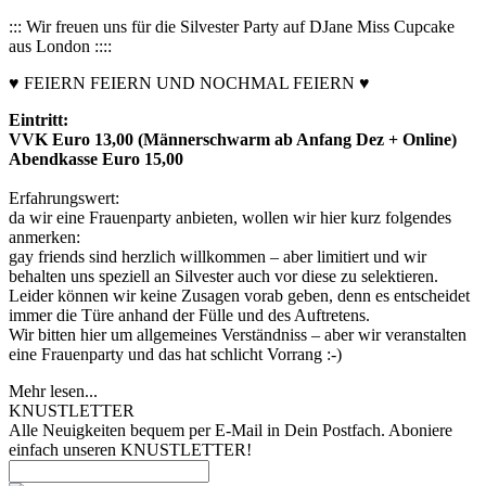
::: Wir freuen uns für die Silvester Party auf DJane Miss Cupcake
aus London ::::
♥ FEIERN FEIERN UND NOCHMAL FEIERN ♥
Eintritt:
VVK Euro 13,00 (Männerschwarm ab Anfang Dez + Online)
Abendkasse Euro 15,00
Erfahrungswert:
da wir eine Frauenparty anbieten, wollen wir hier kurz folgendes
anmerken:
gay friends sind herzlich willkommen – aber limitiert und wir
behalten uns speziell an Silvester auch vor diese zu selektieren.
Leider können wir keine Zusagen vorab geben, denn es entscheidet
immer die Türe anhand der Fülle und des Auftretens.
Wir bitten hier um allgemeines Verständniss – aber wir veranstalten
eine Frauenparty und das hat schlicht Vorrang :-)
Mehr lesen...
KNUSTLETTER
Alle Neuigkeiten bequem per E-Mail in Dein Postfach. Aboniere
einfach unseren KNUSTLETTER!