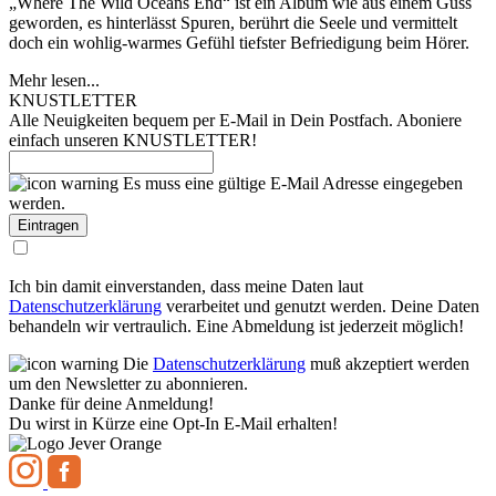
„Where The Wild Oceans End“ ist ein Album wie aus einem Guss
geworden, es hinterlässt Spuren, berührt die Seele und vermittelt
doch ein wohlig-warmes Gefühl tiefster Befriedigung beim Hörer.
Mehr lesen...
KNUSTLETTER
Alle Neuigkeiten bequem per E-Mail in Dein Postfach. Aboniere
einfach unseren KNUSTLETTER!
Es muss eine gültige E-Mail Adresse eingegeben
werden.
Ich bin damit einverstanden, dass meine Daten laut
Datenschutzerklärung
verarbeitet und genutzt werden. Deine Daten
behandeln wir vertraulich. Eine Abmeldung ist jederzeit möglich!
Die
Datenschutzerklärung
muß akzeptiert werden
um den Newsletter zu abonnieren.
Danke für deine Anmeldung!
Du wirst in Kürze eine Opt-In E-Mail erhalten!