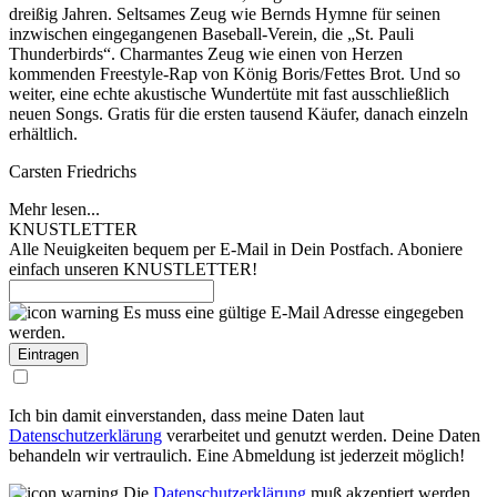
dreißig Jahren. Seltsames Zeug wie Bernds Hymne für seinen
inzwischen eingegangenen Baseball-Verein, die „St. Pauli
Thunderbirds“. Charmantes Zeug wie einen von Herzen
kommenden Freestyle-Rap von König Boris/Fettes Brot. Und so
weiter, eine echte akustische Wundertüte mit fast ausschließlich
neuen Songs. Gratis für die ersten tausend Käufer, danach einzeln
erhältlich.
Carsten Friedrichs
Mehr lesen...
KNUSTLETTER
Alle Neuigkeiten bequem per E-Mail in Dein Postfach. Aboniere
einfach unseren KNUSTLETTER!
Es muss eine gültige E-Mail Adresse eingegeben
werden.
Ich bin damit einverstanden, dass meine Daten laut
Datenschutzerklärung
verarbeitet und genutzt werden. Deine Daten
behandeln wir vertraulich. Eine Abmeldung ist jederzeit möglich!
Die
Datenschutzerklärung
muß akzeptiert werden