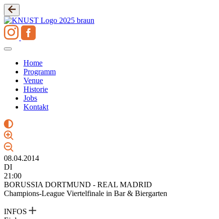
Zum
Inhalt
springen
Home
Programm
Venue
Historie
Jobs
Kontakt
08.04.2014
DI
21:00
BORUSSIA DORTMUND - REAL MADRID
Champions-League Viertelfinale in Bar & Biergarten
INFOS