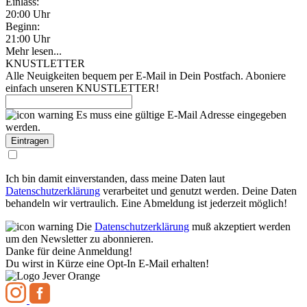
Einlass:
20:00 Uhr
Beginn:
21:00 Uhr
Mehr lesen...
KNUSTLETTER
Alle Neuigkeiten bequem per E-Mail in Dein Postfach. Aboniere
einfach unseren KNUSTLETTER!
Es muss eine gültige E-Mail Adresse eingegeben
werden.
Ich bin damit einverstanden, dass meine Daten laut
Datenschutzerklärung
verarbeitet und genutzt werden. Deine Daten
behandeln wir vertraulich. Eine Abmeldung ist jederzeit möglich!
Die
Datenschutzerklärung
muß akzeptiert werden
um den Newsletter zu abonnieren.
Danke für deine Anmeldung!
Du wirst in Kürze eine Opt-In E-Mail erhalten!