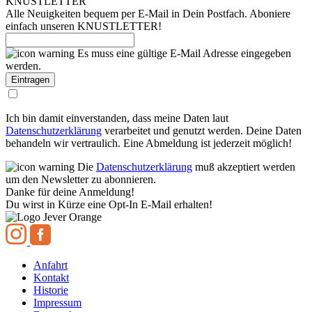
KNUSTLETTER
Alle Neuigkeiten bequem per E-Mail in Dein Postfach. Aboniere
einfach unseren KNUSTLETTER!
Es muss eine gültige E-Mail Adresse eingegeben
werden.
Ich bin damit einverstanden, dass meine Daten laut
Datenschutzerklärung
verarbeitet und genutzt werden. Deine Daten
behandeln wir vertraulich. Eine Abmeldung ist jederzeit möglich!
Die
Datenschutzerklärung
muß akzeptiert werden
um den Newsletter zu abonnieren.
Danke für deine Anmeldung!
Du wirst in Kürze eine Opt-In E-Mail erhalten!
Anfahrt
Kontakt
Historie
Impressum