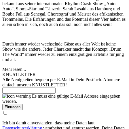
bekannt aus seiner internationalen Rhythm Crash Show „Auto
Auto“, Stomp-Star und Tänzerin Sarah Lasaki aus Hamburg und
Bouba Fall aus Senegal, Choreograf und Meister des afrikanischen
Trommelns. Die Erfahrungen und das Potential dieser Vier haben es
allein schon in sich, doch auch das soll noch nicht alles sein!
Durch immer wieder wechselnde Gäste aus aller Welt ist keine
Show wie die andere. Jeder Charakter macht das Konzept „Drum
The World“ immer wieder zu einem einzigartigen Erlebnis für jung
und alt.
Mehr lesen...
KNUSTLETTER
Alle Neuigkeiten bequem per E-Mail in Dein Postfach. Aboniere
einfach unseren KNUSTLETTER!
Es muss eine gültige E-Mail Adresse eingegeben
werden.
Ich bin damit einverstanden, dass meine Daten laut
Datenschutzerklärung
verarbeitet und genutzt werden. Deine Daten