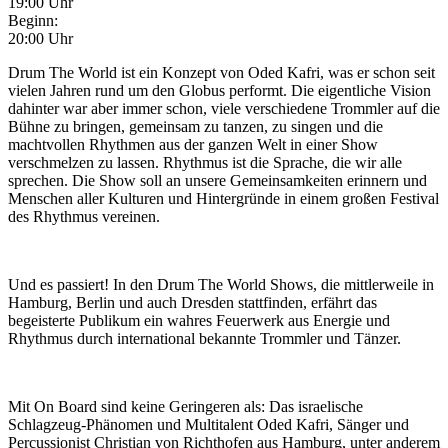
19:00 Uhr
Beginn:
20:00 Uhr
Drum The World ist ein Konzept von Oded Kafri, was er schon seit
vielen Jahren rund um den Globus performt. Die eigentliche Vision
dahinter war aber immer schon, viele verschiedene Trommler auf die
Bühne zu bringen, gemeinsam zu tanzen, zu singen und die
machtvollen Rhythmen aus der ganzen Welt in einer Show
verschmelzen zu lassen. Rhythmus ist die Sprache, die wir alle
sprechen. Die Show soll an unsere Gemeinsamkeiten erinnern und
Menschen aller Kulturen und Hintergründe in einem großen Festival
des Rhythmus vereinen.
Und es passiert! In den Drum The World Shows, die mittlerweile in
Hamburg, Berlin und auch Dresden stattfinden, erfährt das
begeisterte Publikum ein wahres Feuerwerk aus Energie und
Rhythmus durch international bekannte Trommler und Tänzer.
Mit On Board sind keine Geringeren als: Das israelische
Schlagzeug-Phänomen und Multitalent Oded Kafri, Sänger und
Percussionist Christian von Richthofen aus Hamburg, unter anderem