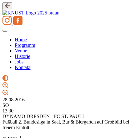
Zum
Inhalt
springen
Home
Programm
Venue
Historie
Jobs
Kontakt
28.08.2016
SO
13:30
DYNAMO DRESDEN - FC ST. PAULI
Fußball 2. Bundesliga in Saal, Bar & Biergarten auf Großbild bei
freiem Eintritt