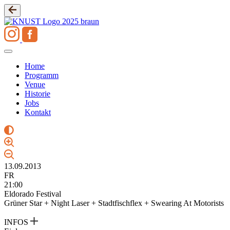
Zum
Inhalt
springen
Home
Programm
Venue
Historie
Jobs
Kontakt
13.09.2013
FR
21:00
Eldorado Festival
Grüner Star + Night Laser + Stadtfischflex + Swearing At Motorists
INFOS