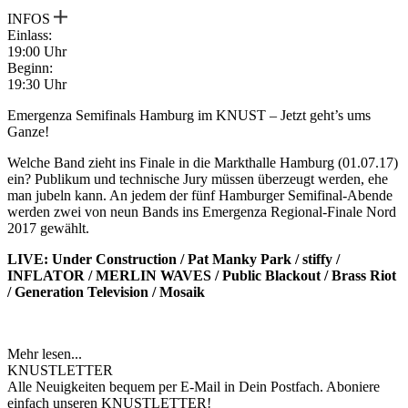
INFOS
Einlass:
19:00 Uhr
Beginn:
19:30 Uhr
Emergenza Semifinals Hamburg im KNUST – Jetzt geht’s ums
Ganze!
Welche Band zieht ins Finale in die Markthalle Hamburg (01.07.17)
ein? Publikum und technische Jury müssen überzeugt werden, ehe
man jubeln kann. An jedem der fünf Hamburger Semifinal-Abende
werden zwei von neun Bands ins Emergenza Regional-Finale Nord
2017 gewählt.
LIVE: Under Construction / Pat Manky Park / stiffy /
INFLATOR / MERLIN WAVES / Public Blackout / Brass Riot
/ Generation Television / Mosaik
Mehr lesen...
KNUSTLETTER
Alle Neuigkeiten bequem per E-Mail in Dein Postfach. Aboniere
einfach unseren KNUSTLETTER!