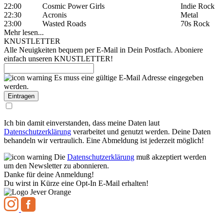
22:00
Cosmic Power Girls
Indie Rock
22:30
Acronis
Metal
23:00
Wasted Roads
70s Rock
Mehr lesen...
KNUSTLETTER
Alle Neuigkeiten bequem per E-Mail in Dein Postfach. Aboniere
einfach unseren KNUSTLETTER!
Es muss eine gültige E-Mail Adresse eingegeben
werden.
Ich bin damit einverstanden, dass meine Daten laut
Datenschutzerklärung
verarbeitet und genutzt werden. Deine Daten
behandeln wir vertraulich. Eine Abmeldung ist jederzeit möglich!
Die
Datenschutzerklärung
muß akzeptiert werden
um den Newsletter zu abonnieren.
Danke für deine Anmeldung!
Du wirst in Kürze eine Opt-In E-Mail erhalten!