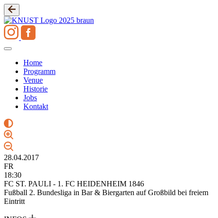
Zum
Inhalt
springen
Home
Programm
Venue
Historie
Jobs
Kontakt
28.04.2017
FR
18:30
FC ST. PAULI - 1. FC HEIDENHEIM 1846
Fußball 2. Bundesliga in Bar & Biergarten auf Großbild bei freiem
Eintritt