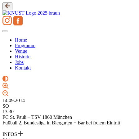
Zum
Inhalt
springen
Home
Programm
Venue
Historie
Jobs
Kontakt
14.09.2014
SO
13:30
FC St. Pauli – TSV 1860 München
Fußball 2. Bundesliga in Biergarten + Bar bei freiem Eintritt
INFOS