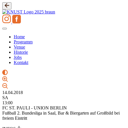
Zum
Inhalt
springen
Home
Programm
Venue
Historie
Jobs
Kontakt
14.04.2018
SA
13:00
FC ST. PAULI - UNION BERLIN
Fußball 2. Bundesliga in Saal, Bar & Biergarten auf Großbild bei
freiem Eintritt