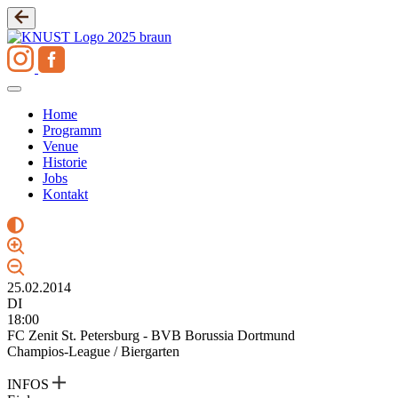
Zum
Inhalt
springen
Home
Programm
Venue
Historie
Jobs
Kontakt
25.02.2014
DI
18:00
FC Zenit St. Petersburg - BVB Borussia Dortmund
Champios-League / Biergarten
INFOS