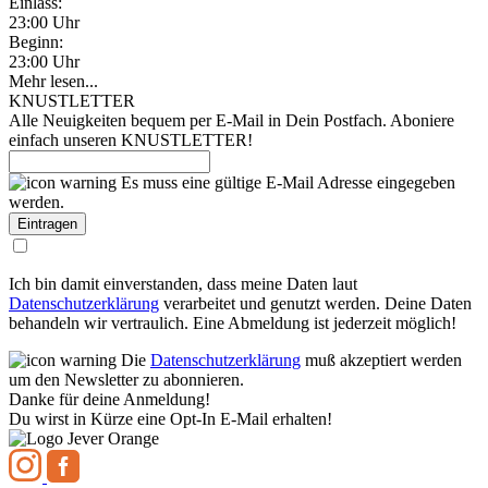
Einlass:
23:00 Uhr
Beginn:
23:00 Uhr
Mehr lesen...
KNUSTLETTER
Alle Neuigkeiten bequem per E-Mail in Dein Postfach. Aboniere
einfach unseren KNUSTLETTER!
Es muss eine gültige E-Mail Adresse eingegeben
werden.
Ich bin damit einverstanden, dass meine Daten laut
Datenschutzerklärung
verarbeitet und genutzt werden. Deine Daten
behandeln wir vertraulich. Eine Abmeldung ist jederzeit möglich!
Die
Datenschutzerklärung
muß akzeptiert werden
um den Newsletter zu abonnieren.
Danke für deine Anmeldung!
Du wirst in Kürze eine Opt-In E-Mail erhalten!