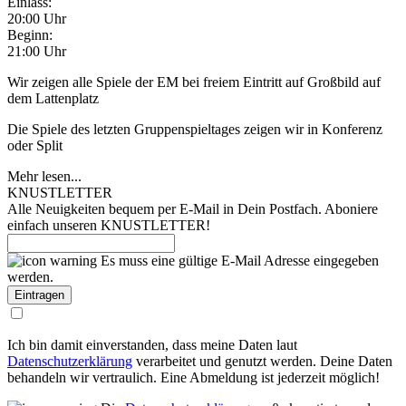
Einlass:
20:00 Uhr
Beginn:
21:00 Uhr
Wir zeigen alle Spiele der EM bei freiem Eintritt auf Großbild auf
dem Lattenplatz
Die Spiele des letzten Gruppenspieltages zeigen wir in Konferenz
oder Split
Mehr lesen...
KNUSTLETTER
Alle Neuigkeiten bequem per E-Mail in Dein Postfach. Aboniere
einfach unseren KNUSTLETTER!
Es muss eine gültige E-Mail Adresse eingegeben
werden.
Ich bin damit einverstanden, dass meine Daten laut
Datenschutzerklärung
verarbeitet und genutzt werden. Deine Daten
behandeln wir vertraulich. Eine Abmeldung ist jederzeit möglich!