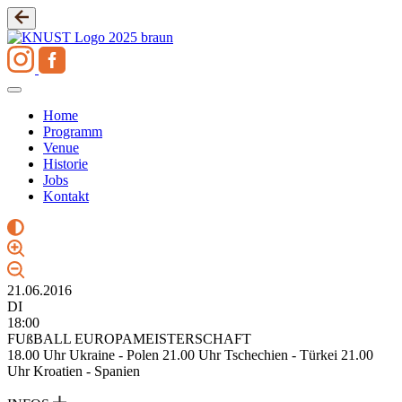
Zum
Inhalt
springen
Home
Programm
Venue
Historie
Jobs
Kontakt
21.06.2016
DI
18:00
FUßBALL EUROPAMEISTERSCHAFT
18.00 Uhr Ukraine - Polen 21.00 Uhr Tschechien - Türkei 21.00
Uhr Kroatien - Spanien