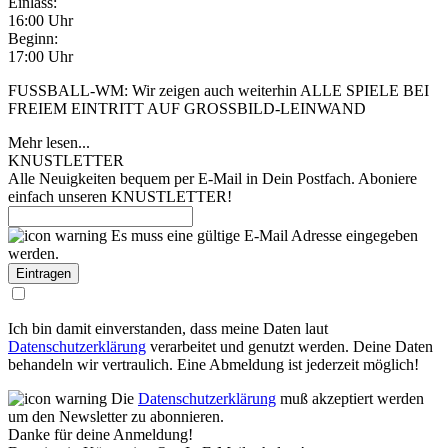
Einlass:
16:00 Uhr
Beginn:
17:00 Uhr
FUSSBALL-WM: Wir zeigen auch weiterhin ALLE SPIELE BEI
FREIEM EINTRITT AUF GROSSBILD-LEINWAND
Mehr lesen...
KNUSTLETTER
Alle Neuigkeiten bequem per E-Mail in Dein Postfach. Aboniere
einfach unseren KNUSTLETTER!
Es muss eine gültige E-Mail Adresse eingegeben
werden.
Ich bin damit einverstanden, dass meine Daten laut
Datenschutzerklärung
verarbeitet und genutzt werden. Deine Daten
behandeln wir vertraulich. Eine Abmeldung ist jederzeit möglich!
Die
Datenschutzerklärung
muß akzeptiert werden
um den Newsletter zu abonnieren.
Danke für deine Anmeldung!