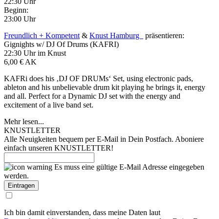
22:30 Uhr
Beginn:
23:00 Uhr
Freundlich + Kompetent
&
Knust Hamburg
präsentieren:
Gignights w/ DJ Of Drums (KAFRI)
22:30 Uhr im Knust
6,00 € AK
KAFRi does his ‚DJ OF DRUMs‘ Set, using electronic pads,
ableton and his unbelievable drum kit playing he brings it, energy
and all. Perfect for a Dynamic DJ set with the energy and
excitement of a live band set.
Mehr lesen...
KNUSTLETTER
Alle Neuigkeiten bequem per E-Mail in Dein Postfach. Aboniere
einfach unseren KNUSTLETTER!
Es muss eine gültige E-Mail Adresse eingegeben
werden.
Ich bin damit einverstanden, dass meine Daten laut