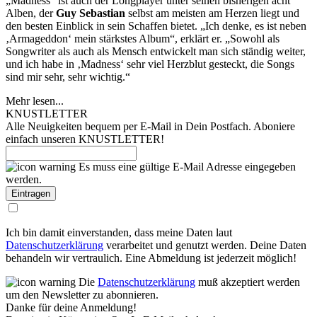
„Madness“ ist auch der Longplayer unter seinen bisherigen acht
Alben, der
Guy Sebastian
selbst am meisten am Herzen liegt und
den besten Einblick in sein Schaffen bietet. „Ich denke, es ist neben
‚Armageddon‘ mein stärkstes Album“, erklärt er. „Sowohl als
Songwriter als auch als Mensch entwickelt man sich ständig weiter,
und ich habe in ‚Madness‘ sehr viel Herzblut gesteckt, die Songs
sind mir sehr, sehr wichtig.“
Mehr lesen...
KNUSTLETTER
Alle Neuigkeiten bequem per E-Mail in Dein Postfach. Aboniere
einfach unseren KNUSTLETTER!
Es muss eine gültige E-Mail Adresse eingegeben
werden.
Ich bin damit einverstanden, dass meine Daten laut
Datenschutzerklärung
verarbeitet und genutzt werden. Deine Daten
behandeln wir vertraulich. Eine Abmeldung ist jederzeit möglich!
Die
Datenschutzerklärung
muß akzeptiert werden
um den Newsletter zu abonnieren.
Danke für deine Anmeldung!