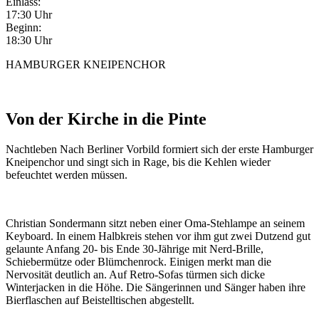
Einlass:
17:30 Uhr
Beginn:
18:30 Uhr
HAMBURGER KNEIPENCHOR
Von der Kirche in die Pinte
Nachtleben
Nach Berliner Vorbild formiert sich der erste Hamburger
Kneipenchor und singt sich in Rage, bis die Kehlen wieder
befeuchtet werden müssen.
Christian Sondermann sitzt neben einer Oma-Stehlampe an seinem
Keyboard. In einem Halbkreis stehen vor ihm gut zwei Dutzend gut
gelaunte Anfang 20- bis Ende 30-Jährige mit Nerd-Brille,
Schiebermütze oder Blümchenrock. Einigen merkt man die
Nervosität deutlich an. Auf Retro-Sofas türmen sich dicke
Winterjacken in die Höhe. Die Sängerinnen und Sänger haben ihre
Bierflaschen auf Beistelltischen abgestellt.