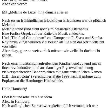
Aber von vorne:
Mit „Melanie de Luxe“ fing damals alles an
Nach ersten frühkindlichen Blockflöten-Erlebnissen war da plötzlich
Melanie.
Melanie stand (und steht noch) im hessischen Elternhaus.
Eine Farfisa Orgel, auf der Katie die Musik entdeckte.
Und „The final Countdown“ von Europe mit Fußbass und Samba-
Rhythmus klingt wirklich viel besser, als Sie sich das jetzt vielleicht
vorstellen.
Aber okay, ganz so weit zurück müssen wir vielleicht doch nicht
gehen.
Nach einer musikalisch aufreibenden Kindheit und Jugend mit all
ihren revolutionären und aus damaliger Eigenwahrnehmung
vielversprechenden Bandprojekten mit ganz erstaunlichen Namen
(z.B. „Insert Coin“) verschlug es Katie 1999 nach Hamburg zum
Popkurs an die Hamburger Hochschule.
Hallo Hamburg!
Dort lebt und arbeitet sie seitdem.
Also, in Hamburg.
Nach anfänglichen Startschwierigkeiten („Ich vermute, ich war