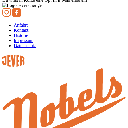
Du wirst in Kürze eine Opt-In E-Mail erhalten!
Anfahrt
Kontakt
Historie
Impressum
Datenschutz