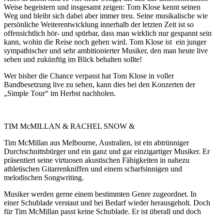
Weise begeistern und insgesamt zeigen: Tom Klose kennt seinen
Weg und bleibt sich dabei aber immer treu. Seine musikalische wie
persönliche Weiterentwicklung innerhalb der letzten Zeit ist so
offensichtlich hör- und spürbar, dass man wirklich nur gespannt sein
kann, wohin die Reise noch gehen wird. Tom Klose ist ein junger
sympathischer und sehr ambitionierter Musiker, den man heute live
sehen und zukünftig im Blick behalten sollte!
Wer bisher die Chance verpasst hat Tom Klose in voller
Bandbesetzung live zu sehen, kann dies bei den Konzerten der
„Simple Tour“ im Herbst nachholen.
TIM McMILLAN & RACHEL SNOW &
Tim McMillan aus Melbourne, Australien, ist ein abtrünniger
Durchschnittsbürger und ein ganz und gar einzigartiger Musiker. Er
präsentiert seine virtuosen akustischen Fähigkeiten in nahezu
athletischen Gitarrenkniffen und einem scharfsinnigen und
melodischen Songwriting.
Musiker werden gerne einem bestimmten Genre zugeordnet. In
einer Schublade verstaut und bei Bedarf wieder herausgeholt. Doch
für Tim McMillan passt keine Schublade. Er ist überall und doch