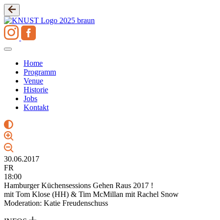
Zum
Inhalt
springen
Home
Programm
Venue
Historie
Jobs
Kontakt
30.06.2017
FR
18:00
Hamburger Küchensessions Gehen Raus 2017 !
mit Tom Klose (HH) & Tim McMillan mit Rachel Snow
Moderation: Katie Freudenschuss