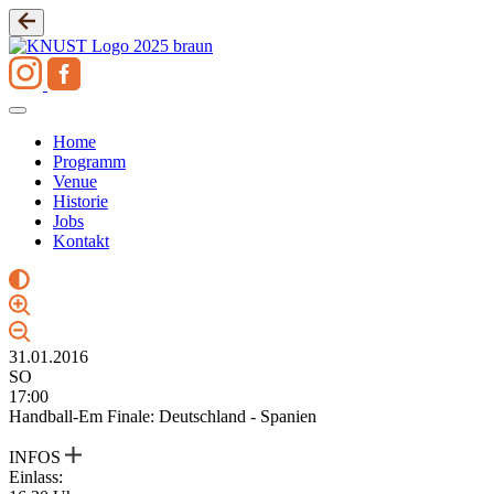
Zum
Inhalt
springen
Home
Programm
Venue
Historie
Jobs
Kontakt
31.01.2016
SO
17:00
Handball-Em Finale: Deutschland - Spanien
INFOS
Einlass: