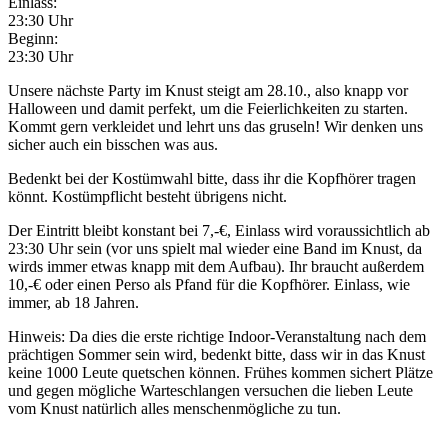
Einlass:
23:30 Uhr
Beginn:
23:30 Uhr
Unsere nächste Party im Knust steigt am 28.10., also knapp vor
Halloween und damit perfekt, um die Feierlichkeiten zu starten.
Kommt gern verkleidet und lehrt uns das gruseln! Wir denken uns
sicher auch ein bisschen was aus.
Bedenkt bei der Kostümwahl bitte, dass ihr die Kopfhörer tragen
könnt. Kostümpflicht besteht übrigens nicht.
Der Eintritt bleibt konstant bei 7,-€, Einlass wird voraussichtlich ab
23:30 Uhr sein (vor uns spielt mal wieder eine Band im Knust, da
wirds immer etwas knapp mit dem Aufbau). Ihr braucht außerdem
10,-€ oder einen Perso als Pfand für die Kopfhörer. Einlass, wie
immer, ab 18 Jahren.
Hinweis: Da dies die erste richtige Indoor-Veranstaltung nach dem
prächtigen Sommer sein wird, bedenkt bitte, dass wir in das Knust
keine 1000 Leute quetschen können. Frühes kommen sichert Plätze
und gegen mögliche Warteschlangen versuchen die lieben Leute
vom Knust natürlich alles menschenmögliche zu tun.