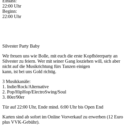
Einlass:
22:00 Uhr
Beginn:
22:00 Uhr
Silvester Party Baby
Wir freuen uns wie Bolle, mit euch die erste Kopfhörerparty an
Silvester zu feiern. Wer mit seiner Gang losziehen will, sich aber
nicht auf die Musikrichtung fürs Tanzen einigen
kann, ist bei uns Gold richtig.
3 Musikkanäle:
1. Indie/Rock/Alternative
2. Pop/HipHop/ElectroSwing/
Soul
3. 80er/90er
Tür auf 22:00 Uhr, Ende mind. 6:00 Uhr bis Open End
Karten sind ab sofort im Online Vorverkauf zu erwerben (12 Euro
plus VVK-Gebühr).