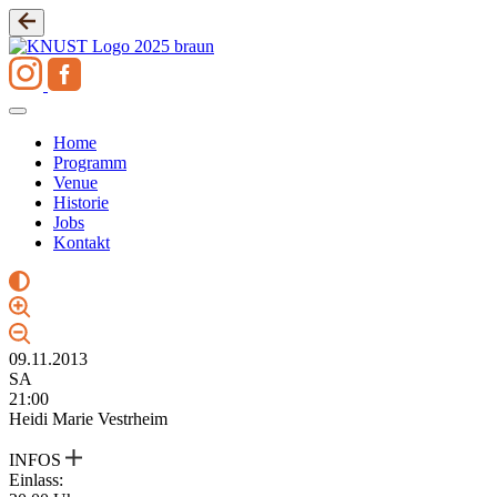
Zum
Inhalt
springen
Home
Programm
Venue
Historie
Jobs
Kontakt
09.11.2013
SA
21:00
Heidi Marie Vestrheim
INFOS
Einlass: