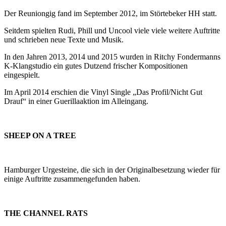
Der Reuniongig fand im September 2012, im Störtebeker HH statt.
Seitdem spielten Rudi, Phill und Uncool viele viele weitere Auftritte
und schrieben neue Texte und Musik.
In den Jahren 2013, 2014 und 2015 wurden in Ritchy Fondermanns
K-Klangstudio ein gutes Dutzend frischer Kompositionen
eingespielt.
Im April 2014 erschien die Vinyl Single „Das Profil/Nicht Gut
Drauf“ in einer Guerillaaktion im Alleingang.
SHEEP ON A TREE
Hamburger Urgesteine, die sich in der Originalbesetzung wieder für
einige Auftritte zusammengefunden haben.
THE CHANNEL RATS