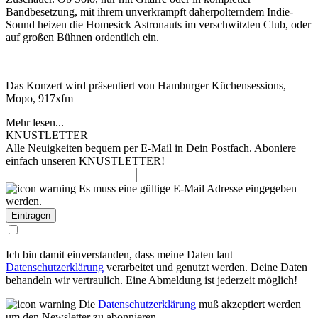
Bandbesetzung, mit ihrem unverkrampft daherpolterndem Indie-
Sound heizen die Homesick Astronauts im verschwitzten Club, oder
auf großen Bühnen ordentlich ein.
Das Konzert wird präsentiert von Hamburger Küchensessions,
Mopo, 917xfm
Mehr lesen...
KNUSTLETTER
Alle Neuigkeiten bequem per E-Mail in Dein Postfach. Aboniere
einfach unseren KNUSTLETTER!
Es muss eine gültige E-Mail Adresse eingegeben
werden.
Ich bin damit einverstanden, dass meine Daten laut
Datenschutzerklärung
verarbeitet und genutzt werden. Deine Daten
behandeln wir vertraulich. Eine Abmeldung ist jederzeit möglich!
Die
Datenschutzerklärung
muß akzeptiert werden
um den Newsletter zu abonnieren.