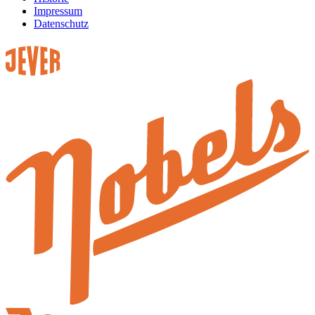
Impressum
Datenschutz