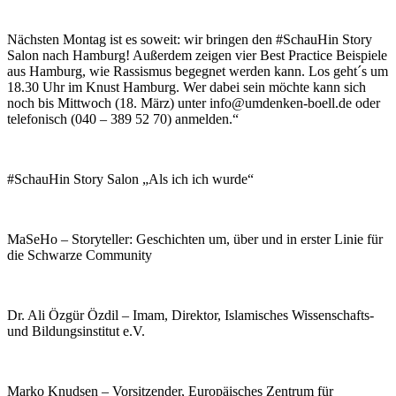
Nächsten Montag ist es soweit: wir bringen den ‪#‎SchauHin Story
Salon nach Hamburg! Außerdem zeigen vier Best Practice Beispiele
aus Hamburg, wie Rassismus begegnet werden kann. Los geht´s um
18.30 Uhr im Knust Hamburg. Wer dabei sein möchte kann sich
noch bis Mittwoch (18. März) unter info@umdenken-boell.de oder
telefonisch (040 – 389 52 70) anmelden.“
#SchauHin Story Salon „Als ich ich wurde“
MaSeHo – Storyteller: Geschichten um, über und in erster Linie für
die Schwarze Community
Dr. Ali Özgür Özdil – Imam, Direktor, Islamisches Wissenschafts-
und Bildungsinstitut e.V.
Marko Knudsen – Vorsitzender, Europäisches Zentrum für