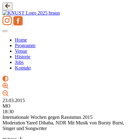
Zum
Inhalt
springen
Home
Programm
Venue
Historie
Jobs
Kontakt
23.03.2015
MO
18:30
Internationale Wochen gegen Rassismus 2015
Moderation Yared Dibaba, NDR Mit Musik von Bursty Burst,
Singer und Songwriter