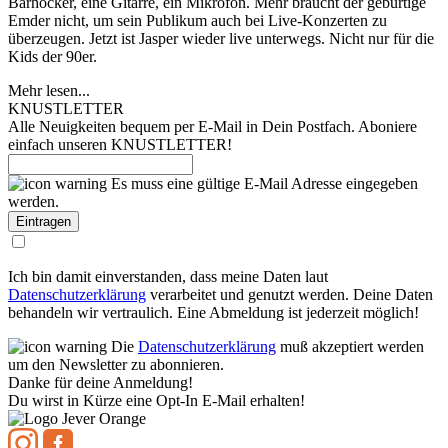
Barhocker, eine Gitarre, ein Mikrofon. Mehr braucht der gebürtige
Emder nicht, um sein Publikum auch bei Live-Konzerten zu
überzeugen. Jetzt ist Jasper wieder live unterwegs. Nicht nur für die
Kids der 90er.
Mehr lesen...
KNUSTLETTER
Alle Neuigkeiten bequem per E-Mail in Dein Postfach. Aboniere
einfach unseren KNUSTLETTER!
Es muss eine gültige E-Mail Adresse eingegeben
werden.
Ich bin damit einverstanden, dass meine Daten laut
Datenschutzerklärung
verarbeitet und genutzt werden. Deine Daten
behandeln wir vertraulich. Eine Abmeldung ist jederzeit möglich!
Die
Datenschutzerklärung
muß akzeptiert werden
um den Newsletter zu abonnieren.
Danke für deine Anmeldung!
Du wirst in Kürze eine Opt-In E-Mail erhalten!