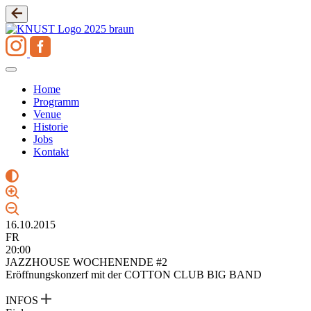
Zum
Inhalt
springen
Home
Programm
Venue
Historie
Jobs
Kontakt
16.10.2015
FR
20:00
JAZZHOUSE WOCHENENDE #2
Eröffnungskonzerf mit der COTTON CLUB BIG BAND
INFOS