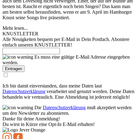
auch dem Lovesong nicht verweigert. Einer, der auf der Bühne am
besten ist. Raucht er eigentlich noch beim Singen? Das kann man
am besten selbst herausfinden, wenn er am 9. April im Hamburger
Knust seine Songs live präsentiert.
Mehr lesen...
KNUSTLETTER
Alle Neuigkeiten bequem per E-Mail in Dein Postfach. Aboniere
einfach unseren KNUSTLETTER!
Es muss eine gültige E-Mail Adresse eingegeben
werden.
Ich bin damit einverstanden, dass meine Daten laut
Datenschutzerklärung
verarbeitet und genutzt werden. Deine Daten
behandeln wir vertraulich. Eine Abmeldung ist jederzeit möglich!
Die
Datenschutzerklärung
muß akzeptiert werden
um den Newsletter zu abonnieren.
Danke für deine Anmeldung!
Du wirst in Kürze eine Opt-In E-Mail erhalten!