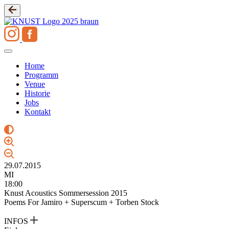
Zum
Inhalt
springen
Home
Programm
Venue
Historie
Jobs
Kontakt
29.07.2015
MI
18:00
Knust Acoustics Sommersession 2015
Poems For Jamiro + Superscum + Torben Stock
INFOS