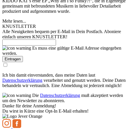
KIDDO KAT’s erste EP „Why am I so Funky?!“, die in Eigenregie
gemeinsam mit befreundeten Musikern in liebevoller Detailarbeit
produziert und aufgenommen wurde.
Mehr lesen...
KNUSTLETTER
Alle Neuigkeiten bequem per E-Mail in Dein Postfach. Aboniere
einfach unseren KNUSTLETTER!
Es muss eine gültige E-Mail Adresse eingegeben
werden.
Ich bin damit einverstanden, dass meine Daten laut
Datenschutzerklärung
verarbeitet und genutzt werden. Deine Daten
behandeln wir vertraulich. Eine Abmeldung ist jederzeit möglich!
Die
Datenschutzerklärung
muß akzeptiert werden
um den Newsletter zu abonnieren.
Danke für deine Anmeldung!
Du wirst in Kürze eine Opt-In E-Mail erhalten!