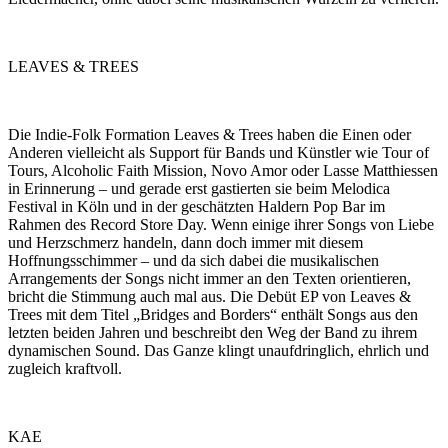
LEAVES & TREES
Die Indie-Folk Formation Leaves & Trees haben die Einen oder
Anderen vielleicht als Support für Bands und Künstler wie Tour of
Tours, Alcoholic Faith Mission, Novo Amor oder Lasse Matthiessen
in Erinnerung – und gerade erst gastierten sie beim Melodica
Festival in Köln und in der geschätzten Haldern Pop Bar im
Rahmen des Record Store Day. Wenn einige ihrer Songs von Liebe
und Herzschmerz handeln, dann doch immer mit diesem
Hoffnungsschimmer – und da sich dabei die musikalischen
Arrangements der Songs nicht immer an den Texten orientieren,
bricht die Stimmung auch mal aus. Die Debüt EP von Leaves &
Trees mit dem Titel „Bridges and Borders“ enthält Songs aus den
letzten beiden Jahren und beschreibt den Weg der Band zu ihrem
dynamischen Sound. Das Ganze klingt unaufdringlich, ehrlich und
zugleich kraftvoll.
KAE