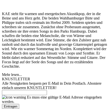
KAE steht für warmen und energetischen Akustikpop, der in die
Beine und ans Herz geht. Die beiden Wahlhamburger Birte und
Philippe trafen sich erstmals im Herbst 2009. Seitdem spielen und
schreiben sie zusammen. Zunächst ohne Proberaum ausgestattet,
schreiben sie ihre ersten Songs in den Parks Hamburgs. Dabei
schaffen die beiden eine Melancholie, die von Wärme und
Leichtigkeit bestimmt wird. Eine Stimme, die den Zuhörer ganz nah
ranholt und durch das kraftvolle und groovige Gitarrenspiel getragen
wird. Wie ein warmer Sommertag im Norden. Komplettiert wird der
Sound durch den sparsamen Einsatz von Loops und Synthie. Er
bleibt dabei reduziert auf das Wesentliche: Stimme und Gitarre. Der
Focus liegt auf der Seele des Songs und der zu erzählenden
Geschichte.
Mehr lesen...
KNUSTLETTER
Alle Neuigkeiten bequem per E-Mail in Dein Postfach. Aboniere
einfach unseren KNUSTLETTER!
Es muss eine gültige E-Mail Adresse eingegeben
werden.