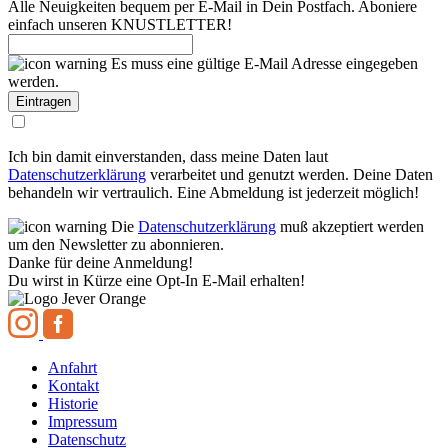
Alle Neuigkeiten bequem per E-Mail in Dein Postfach. Aboniere
einfach unseren KNUSTLETTER!
Es muss eine gültige E-Mail Adresse eingegeben
werden.
Ich bin damit einverstanden, dass meine Daten laut
Datenschutzerklärung
verarbeitet und genutzt werden. Deine Daten
behandeln wir vertraulich. Eine Abmeldung ist jederzeit möglich!
Die
Datenschutzerklärung
muß akzeptiert werden
um den Newsletter zu abonnieren.
Danke für deine Anmeldung!
Du wirst in Kürze eine Opt-In E-Mail erhalten!
Anfahrt
Kontakt
Historie
Impressum
Datenschutz