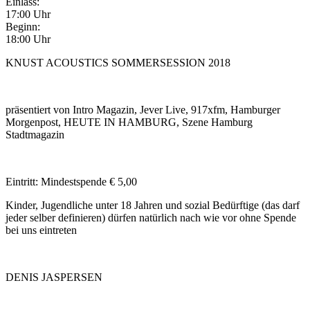
Einlass:
17:00 Uhr
Beginn:
18:00 Uhr
KNUST ACOUSTICS SOMMERSESSION 2018
präsentiert von Intro Magazin, Jever Live, 917xfm, Hamburger
Morgenpost, HEUTE IN HAMBURG, Szene Hamburg
Stadtmagazin
Eintritt: Mindestspende € 5,00
Kinder, Jugendliche unter 18 Jahren und sozial Bedürftige (das darf
jeder selber definieren) dürfen natürlich nach wie vor ohne Spende
bei uns eintreten
DENIS JASPERSEN