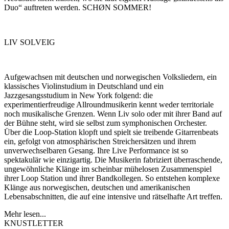
Duo“ auftreten werden. SCHØN SOMMER!
LIV SOLVEIG
Aufgewachsen mit deutschen und norwegischen Volksliedern, ein
klassisches Violinstudium in Deutschland und ein
Jazzgesangsstudium in New York folgend: die
experimentierfreudige Allroundmusikerin kennt weder territoriale
noch musikalische Grenzen. Wenn Liv solo oder mit ihrer Band auf
der Bühne steht, wird sie selbst zum symphonischen Orchester.
Über die Loop-Station klopft und spielt sie treibende Gitarrenbeats
ein, gefolgt von atmosphärischen Streichersätzen und ihrem
unverwechselbaren Gesang. Ihre Live Performance ist so
spektakulär wie einzigartig. Die Musikerin fabriziert überraschende,
ungewöhnliche Klänge im scheinbar mühelosen Zusammenspiel
ihrer Loop Station und ihrer Bandkollegen. So entstehen komplexe
Klänge aus norwegischen, deutschen und amerikanischen
Lebensabschnitten, die auf eine intensive und rätselhafte Art treffen.
Mehr lesen...
KNUSTLETTER