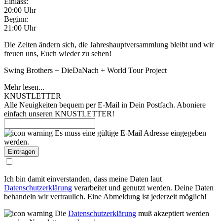
Einlass:
20:00 Uhr
Beginn:
21:00 Uhr
Die Zeiten ändern sich, die Jahreshauptversammlung bleibt und wir
freuen uns, Euch wieder zu sehen!
Swing Brothers + DieDaNach + World Tour Project
Mehr lesen...
KNUSTLETTER
Alle Neuigkeiten bequem per E-Mail in Dein Postfach. Aboniere
einfach unseren KNUSTLETTER!
Es muss eine gültige E-Mail Adresse eingegeben
werden.
Ich bin damit einverstanden, dass meine Daten laut
Datenschutzerklärung
verarbeitet und genutzt werden. Deine Daten
behandeln wir vertraulich. Eine Abmeldung ist jederzeit möglich!
Die
Datenschutzerklärung
muß akzeptiert werden