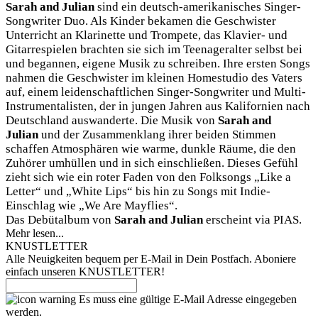
Sarah and Julian
sind ein deutsch-amerikanisches Singer-
Songwriter Duo. Als Kinder bekamen die Geschwister
Unterricht an Klarinette und Trompete, das Klavier- und
Gitarrespielen brachten sie sich im Teenageralter selbst bei
und begannen, eigene Musik zu schreiben. Ihre ersten Songs
nahmen die Geschwister im kleinen Homestudio des Vaters
auf, einem leidenschaftlichen Singer-Songwriter und Multi-
Instrumentalisten, der in jungen Jahren aus Kalifornien nach
Deutschland auswanderte. Die Musik von
Sarah and
Julian
und der Zusammenklang ihrer beiden Stimmen
schaffen Atmosphären wie warme, dunkle Räume, die den
Zuhörer umhüllen und in sich einschließen. Dieses Gefühl
zieht sich wie ein roter Faden von den Folksongs „Like a
Letter“ und „White Lips“ bis hin zu Songs mit Indie-
Einschlag wie „We Are Mayflies“.
Das Debütalbum von
Sarah and Julian
erscheint via PIAS.
Mehr lesen...
KNUSTLETTER
Alle Neuigkeiten bequem per E-Mail in Dein Postfach. Aboniere
einfach unseren KNUSTLETTER!
Es muss eine gültige E-Mail Adresse eingegeben
werden.