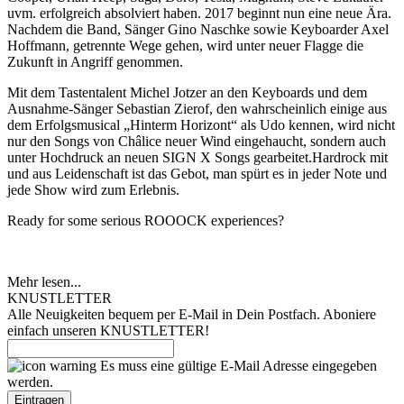
uvm. erfolgreich absolviert haben. 2017 beginnt nun eine neue Ära.
Nachdem die Band, Sänger Gino Naschke sowie Keyboarder Axel
Hoffmann, getrennte Wege gehen, wird unter neuer Flagge die
Zukunft in Angriff genommen.
Mit dem Tastentalent Michel Jotzer an den Keyboards und dem
Ausnahme-Sänger Sebastian Zierof, den wahrscheinlich einige aus
dem Erfolgsmusical „Hinterm Horizont“ als Udo kennen, wird nicht
nur den Songs von Châlice neuer Wind eingehaucht, sondern auch
unter Hochdruck an neuen SIGN X Songs gearbeitet.Hardrock mit
und aus Leidenschaft ist das Gebot, man spürt es in jeder Note und
jede Show wird zum Erlebnis.
Ready for some serious ROOOCK experiences?
Mehr lesen...
KNUSTLETTER
Alle Neuigkeiten bequem per E-Mail in Dein Postfach. Aboniere
einfach unseren KNUSTLETTER!
Es muss eine gültige E-Mail Adresse eingegeben
werden.