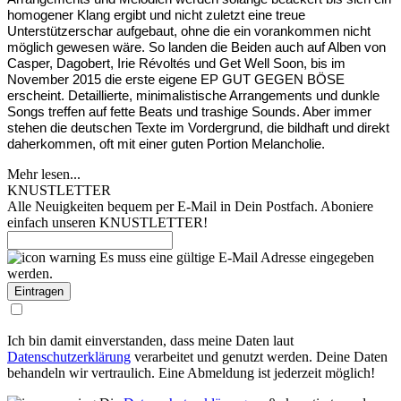
homogener Klang ergibt und nicht zuletzt eine treue
Unterstützerschar aufgebaut, ohne die ein vorankommen nicht
möglich gewesen wäre. So landen die Beiden auch auf Alben von
Casper, Dagobert, Irie Révoltés und Get Well Soon, bis im
November 2015 die erste eigene EP GUT GEGEN BÖSE
erscheint. Detaillierte, minimalistische Arrangements und dunkle
Songs treffen auf fette Beats und trashige Sounds. Aber immer
stehen die deutschen Texte im Vordergrund, die bildhaft und direkt
daherkommen, oft mit einer guten Portion Melancholie.
Mehr lesen...
KNUSTLETTER
Alle Neuigkeiten bequem per E-Mail in Dein Postfach. Aboniere
einfach unseren KNUSTLETTER!
Es muss eine gültige E-Mail Adresse eingegeben
werden.
Ich bin damit einverstanden, dass meine Daten laut
Datenschutzerklärung
verarbeitet und genutzt werden. Deine Daten
behandeln wir vertraulich. Eine Abmeldung ist jederzeit möglich!