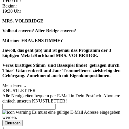
19:00 Uhr
Beginn:
19:30 Uhr
MRS. VOLBRIDGE
Volbeat covern? Alter Bridge covern?
Mit einer FRAUENSTIMME?
Jawoll, das geht (ab) und ist genau das Programm der 3-
köpfigen Metal-/Rockband MRS. VOLBRIDGE.
Veras kräftiges Stimm- und Bassspiel findet -getragen durch
Thias‘ Gitarrenbrett und Jans Trommelfeuer- zielstrebig den
Gehörgang. Zunehmend auch mit Eigenkompositionen.
Mehr lesen...
KNUSTLETTER
Alle Neuigkeiten bequem per E-Mail in Dein Postfach. Aboniere
einfach unseren KNUSTLETTER!
Es muss eine gültige E-Mail Adresse eingegeben
werden.