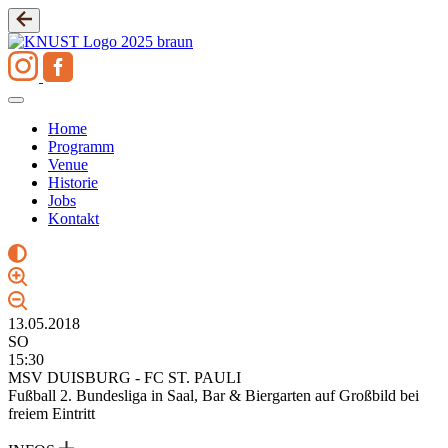
Zum
Inhalt
springen
Home
Programm
Venue
Historie
Jobs
Kontakt
13.05.2018
SO
15:30
MSV DUISBURG - FC ST. PAULI
Fußball 2. Bundesliga in Saal, Bar & Biergarten auf Großbild bei
freiem Eintritt