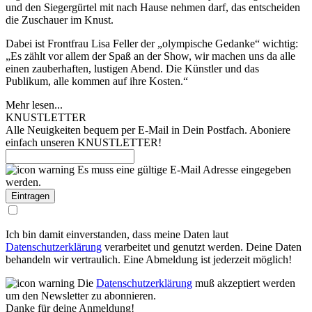
und den Siegergürtel mit nach Hause nehmen darf, das entscheiden
die Zuschauer im Knust.
Dabei ist Frontfrau Lisa Feller der „olympische Gedanke“ wichtig:
„Es zählt vor allem der Spaß an der Show, wir machen uns da alle
einen zauberhaften, lustigen Abend. Die Künstler und das
Publikum, alle kommen auf ihre Kosten.“
Mehr lesen...
KNUSTLETTER
Alle Neuigkeiten bequem per E-Mail in Dein Postfach. Aboniere
einfach unseren KNUSTLETTER!
Es muss eine gültige E-Mail Adresse eingegeben
werden.
Ich bin damit einverstanden, dass meine Daten laut
Datenschutzerklärung
verarbeitet und genutzt werden. Deine Daten
behandeln wir vertraulich. Eine Abmeldung ist jederzeit möglich!
Die
Datenschutzerklärung
muß akzeptiert werden
um den Newsletter zu abonnieren.
Danke für deine Anmeldung!