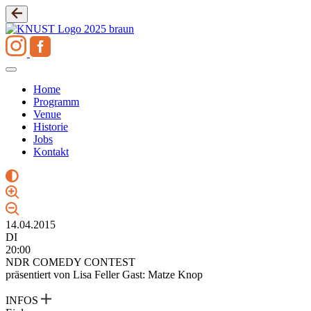
Zum
Inhalt
springen
Home
Programm
Venue
Historie
Jobs
Kontakt
14.04.2015
DI
20:00
NDR COMEDY CONTEST
präsentiert von Lisa Feller Gast: Matze Knop
INFOS