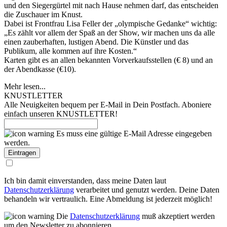
und den Siegergürtel mit nach Hause nehmen darf, das entscheiden
die Zuschauer im Knust.
Dabei ist Frontfrau Lisa Feller der „olympische Gedanke“ wichtig:
„Es zählt vor allem der Spaß an der Show, wir machen uns da alle
einen zauberhaften, lustigen Abend. Die Künstler und das
Publikum, alle kommen auf ihre Kosten.“
Karten gibt es an allen bekannten Vorverkaufsstellen (€ 8) und an
der Abendkasse (€10).
Mehr lesen...
KNUSTLETTER
Alle Neuigkeiten bequem per E-Mail in Dein Postfach. Aboniere
einfach unseren KNUSTLETTER!
Es muss eine gültige E-Mail Adresse eingegeben
werden.
Ich bin damit einverstanden, dass meine Daten laut
Datenschutzerklärung
verarbeitet und genutzt werden. Deine Daten
behandeln wir vertraulich. Eine Abmeldung ist jederzeit möglich!
Die
Datenschutzerklärung
muß akzeptiert werden
um den Newsletter zu abonnieren.