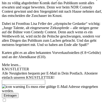
hin zu völlig abgedrehter Komik darf das Publikum somit alles
erwarten und sogar bewerten. Denn wer beim NDR Comedy
Contest gewinnt und den Siegergürtel mit nach Hause nehmen darf,
das entscheiden die Zuschauer im Knust.
Dabei ist Frontfrau Lisa Feller der „olympische Gedanke“ wichtig:
„Junge Talente, alt eingesessene Zirkuspferde – alle steigen gerne
auf die Bühne vom Comedy Contest. Denn auch wenn es ein
Wettbewerb ist, wird nicht die Peitsche geschwungen, sondern vor
allen Dingen das Publikum zum Lachen gebracht. Und das geht
meistens begeistert mit. Und so haben am Ende alle Spaß!“
Karten gibt es an allen bekannten Vorverkaufsstellen (€ 8+Gebühr)
und an der Abendkasse (€10).
Mehr lesen...
KNUSTLETTER
Alle Neuigkeiten bequem per E-Mail in Dein Postfach. Aboniere
einfach unseren KNUSTLETTER!
Es muss eine gültige E-Mail Adresse eingegeben
werden.