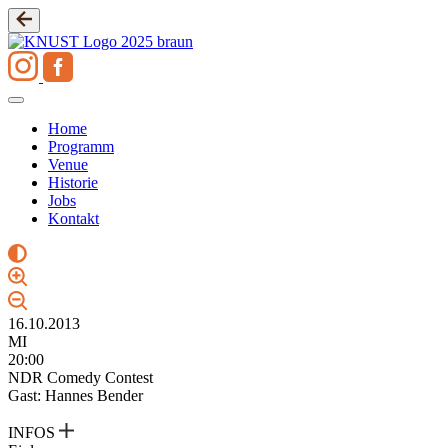
Zum
Inhalt
springen
Home
Programm
Venue
Historie
Jobs
Kontakt
16.10.2013
MI
20:00
NDR Comedy Contest
Gast: Hannes Bender
INFOS