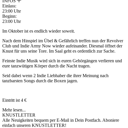
INFOS
Einlass:
23:00 Uhr
Beginn:
23:00 Uhr
Im Oktober ist es endlich wieder soweit.
Nach dem Hinspiel im Übel & Gefährlich treffen nun der Revolver
Club und Indie Army Now wieder aufeinander. Diesmal öffnet der
Knust für uns seine Tore. Im Saal geht es ordentlich zur Sache.
Feinste Indie Musik wird sich in euren Gehörgängen verlieren und
eure tanzwütigen Körper durch die Nacht tragen.
Seid dabei wenn 2 Indie Liebhaber die ihrer Meinung nach
tanzbarsten Songs durch die Boxen jagen.
Eintritt ist 4 €
Mehr lesen...
KNUSTLETTER
Alle Neuigkeiten bequem per E-Mail in Dein Postfach. Aboniere
einfach unseren KNUSTLETTER!